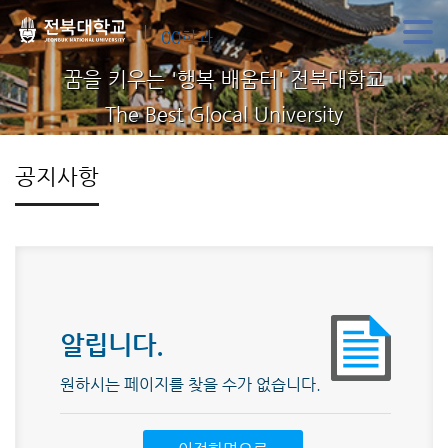
00학과
꿈을 키우는 '행복 배움터' 전북대학교
The Best Glocal University
공지사항
알립니다.
원하시는 페이지를 찾을 수가 없습니다.