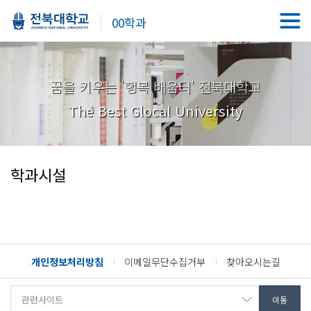
00학과
꿈을 키우는 '행복 배움터' 전북대학교
The Best Glocal University
학과시설
개인정보처리방침
이메일무단수집거부
찾아오시는길