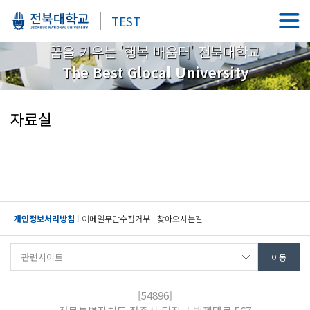
TEST
꿈을 키우는 '행복 배움터' 전북대학교
The Best Glocal University
자료실
개인정보처리방침
이메일무단수집거부
찾아오시는길
[54896]