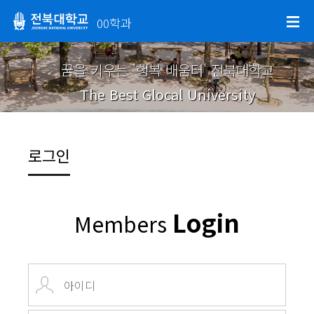
00학과
꿈을 키우는 '행복 배움터' 전북대학교
The Best Glocal University
로그인
Login
Members