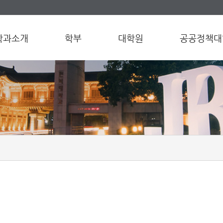
학과소개
학부
대학원
공공정책대