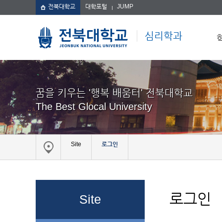
전북대학교
대학포털
JUMP
심리학과
꿈을 키우는 '행복 배움터' 전북대학교
The Best Glocal University
Site
로그인
로그인
Site