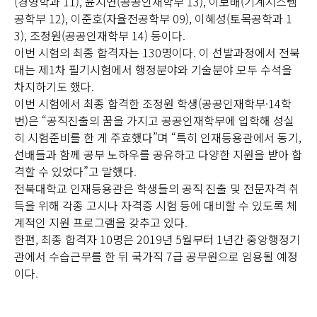
(경영학과 11), 윤지연(공공인재학부 13), 이보배(기계시스템
공학부 12), 이준호(자율전공학부 09), 이혜성(토목공학과 1
3), 조정원(공공인재학부 14) 등이다.
이번 시험의 최종 합격자는 130명이다. 이 선발과정에서 전북
대는 제1차 필기시험에서 행정분야와 기술분야 모두 수석을
차지하기도 했다.
이번 시험에서 최종 합격한 조정원 학생(공공인재학부·14학
번)은 “공직진출의 꿈을 가지고 공공인재학부에 입학해 성실
히 시험준비를 한 게 주효했다”며 “특히 인재등용관에서 동기,
선배들과 함께 공부 노하우를 공유하고 다양한 지원을 받아 합
격할 수 있었다”고 말했다.
전북대학교 인재등용관은 학생들의 공직 진출 및 전문자격 취
득을 위해 각종 고시나 자격증 시험 등에 대비할 수 있도록 체
계적인 지원 프로그램을 갖추고 있다.
한편, 최종 합격자 10명은 2019년 5월부터 1년간 중앙행정기
관에서 수습근무를 한 뒤 국가직 7급 공무원으로 임용될 예정
이다.